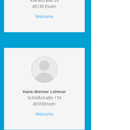
Klarastraße 29
45130 Essen
Webseite
Hans-Werner Lohmar
Schloßstraße 174
45355Essen
Webseite