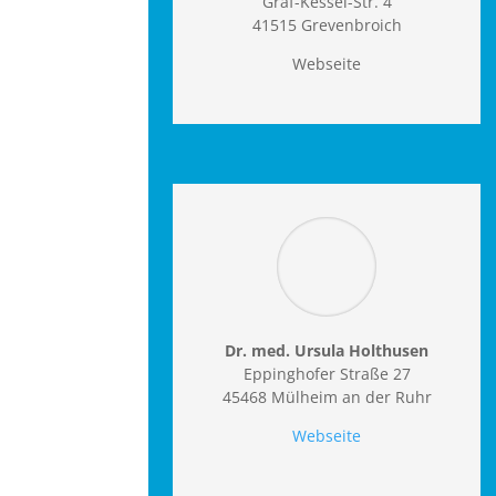
Graf-Kessel-Str. 4
41515 Grevenbroich
Webseite
Dr. med. Ursula Holthusen
Eppinghofer Straße 27
45468 Mülheim an der Ruhr
Webseite