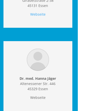
Giradetstraße 2-38
45131 Essen
Webseite
Dr. med. Hanna Jäger
Altenessener Str. 446
45329 Essen
Webseite