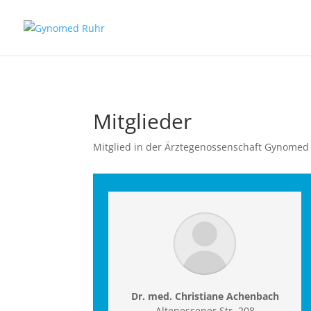
Mitglieder
Mitglied in der Ärztegenossenschaft Gynomed 
Dr. med. Christiane Achenbach
Altenessener Str. 208