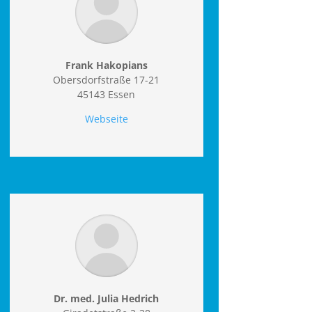
Frank Hakopians
Obersdorfstraße 17-21
45143 Essen
Webseite
Dr. med. Julia Hedrich