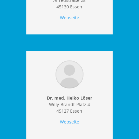
Alfredstraße 28
45130 Essen
Webseite
Dr. med. Heiko Löser
Willy-Brandt-Platz 4
45127 Essen
Webseite