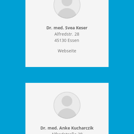
Dr. med. Svea Keser
Alfredstr. 28
45130 Essen
Webseite
Dr. med. Anke Kucharczik