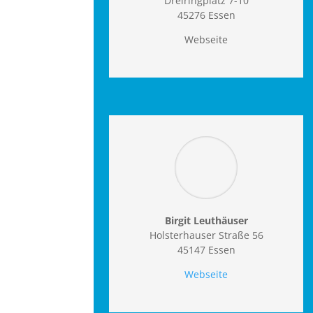
Dreiringplatz 7-10
45276 Essen
Webseite
Birgit Leuthäuser
Holsterhauser Straße 56
45147 Essen
Webseite