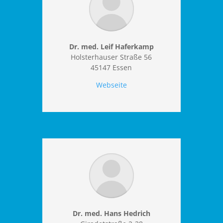
Dr. med. Leif Haferkamp
Holsterhauser Straße 56
45147 Essen
Webseite
Dr. med. Hans Hedrich