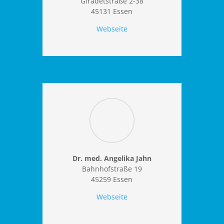
Giradetstraße 2-38
45131 Essen
Webseite
Dr. med. Angelika Jahn
Bahnhofstraße 19
45259 Essen
Webseite